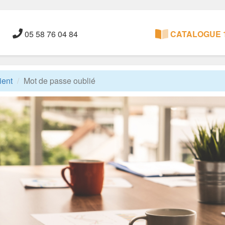
05 58 76 04 84
CATALOGUE 1
ient
Mot de passe oublié