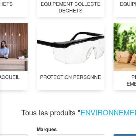
HETS
EQUIPEMENT COLLECTE
EQUIP
DECHETS
ACCUEIL
PROTECTION PERSONNE
P
EMB
Tous les produits "
ENVIRONNEME
Marques