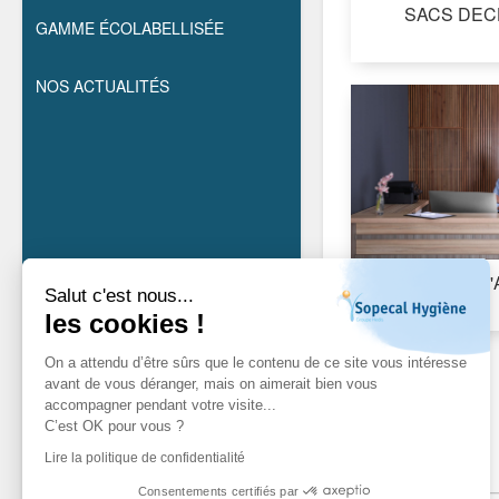
SACS DEC
GAMME ÉCOLABELLISÉE
NOS ACTUALITÉS
PRODUITS D'
Salut c'est nous...
les cookies !
On a attendu d’être sûrs que le contenu de ce site vous intéresse
avant de vous déranger, mais on aimerait bien vous
accompagner pendant votre visite...
C’est OK pour vous ?
Lire la politique de confidentialité
promo
Consentements certifiés par