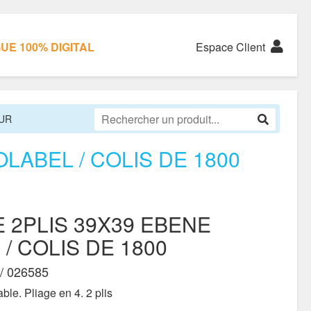
E 100% DIGITAL
Espace Client
UR
LABEL / COLIS DE 1800
 2PLIS 39X39 EBENE
/ COLIS DE 1800
/ 026585
ble. Pliage en 4. 2 plis