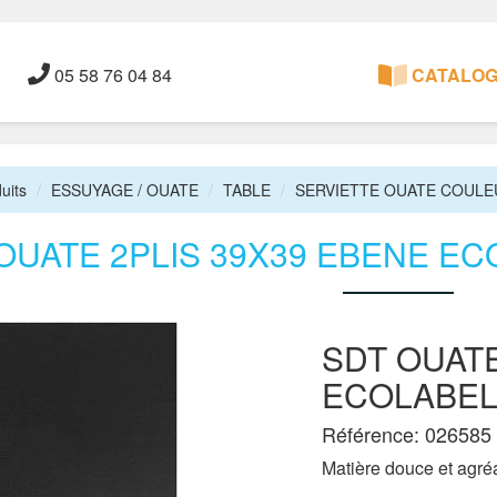
05 58 76 04 84
CATALOGU
uits
ESSUYAGE / OUATE
TABLE
SERVIETTE OUATE COULE
OUATE 2PLIS 39X39 EBENE ECO
SDT OUATE
ECOLABEL 
Référence: 026585 
Matière douce et agréa