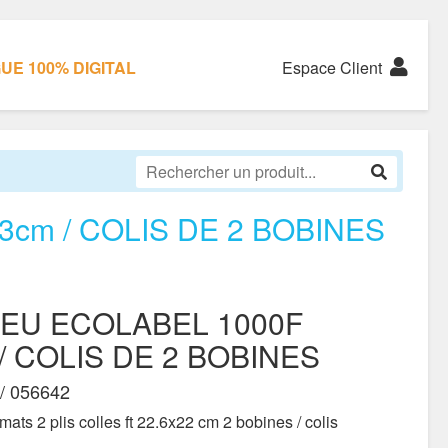
E 100% DIGITAL
Espace Client
3cm / COLIS DE 2 BOBINES
LEU ECOLABEL 1000F
 / COLIS DE 2 BOBINES
/ 056642
ats 2 plis colles ft 22.6x22 cm 2 bobines / colis