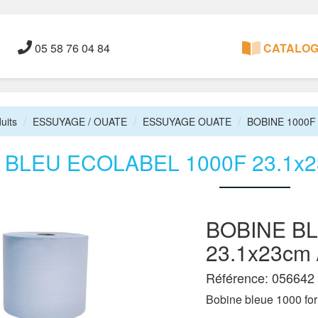
05 58 76 04 84
CATALOGU
uits
ESSUYAGE / OUATE
ESSUYAGE OUATE
BOBINE 1000F
 BLEU ECOLABEL 1000F 23.1x2
BOBINE B
23.1x23cm
Référence: 056642 
Bobine bleue 1000 form