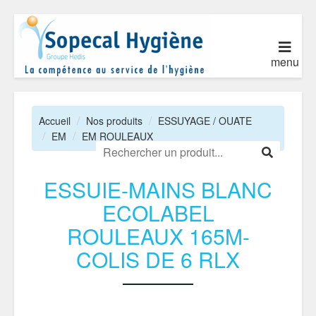
menu
Accueil
Nos produits
ESSUYAGE / OUATE
EM
EM ROULEAUX
ESSUIE-MAINS BLANC
ECOLABEL
ROULEAUX 165M-
COLIS DE 6 RLX