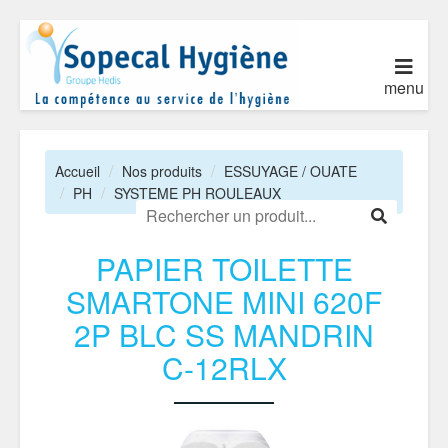
menu
Accueil
Nos produits
ESSUYAGE / OUATE
PH
SYSTEME PH ROULEAUX
PAPIER TOILETTE
SMARTONE MINI 620F
2P BLC SS MANDRIN
C-12RLX