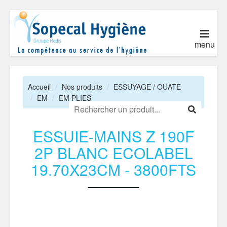
menu
Accueil
Nos produits
ESSUYAGE / OUATE
EM
EM PLIES
ESSUIE-MAINS Z 190F
2P BLANC ECOLABEL
19.70X23CM - 3800FTS