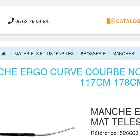
05 58 76 04 84
CATALOGU
uits
MATERIELS ET USTENSILES
BROSSERIE
MANCHES
CHE ERGO CURVE COURBE NO
117CM-178C
MANCHE E
MAT TELE
Référence: 526660 