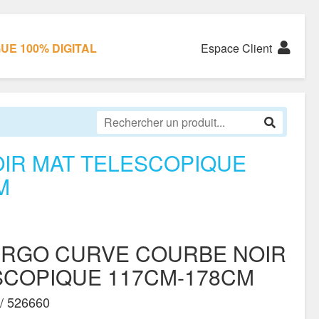
E 100% DIGITAL
Espace Client
IR MAT TELESCOPIQUE
M
RGO CURVE COURBE NOIR
SCOPIQUE 117CM-178CM
/ 526660