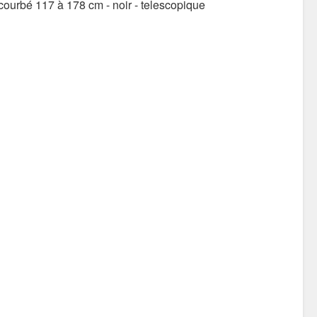
ourbé 117 à 178 cm - noir - telescopique