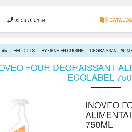
05 58 76 04 84
CATALOGU
uits
PRODUITS
HYGIÈNE EN CUISINE
DEGRAISSANT ALIM
OVEO FOUR DEGRAISSANT AL
ECOLABEL 75
INOVEO F
ALIMENTA
750ML