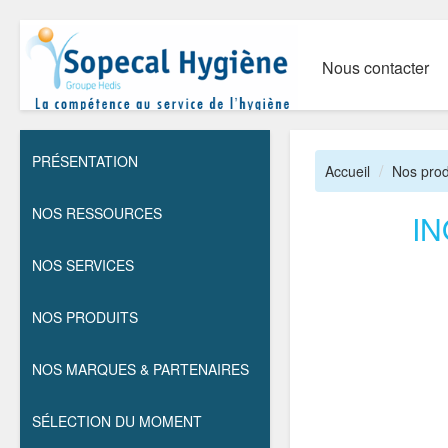
Nous contacter
PRÉSENTATION
Accueil
Nos prod
NOS RESSOURCES
IN
NOS SERVICES
NOS PRODUITS
NOS MARQUES & PARTENAIRES
SÉLECTION DU MOMENT