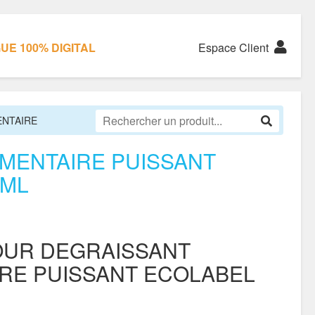
E 100% DIGITAL
Espace Client
ENTAIRE
IMENTAIRE PUISSANT
0ML
OUR DEGRAISSANT
IRE PUISSANT ECOLABEL