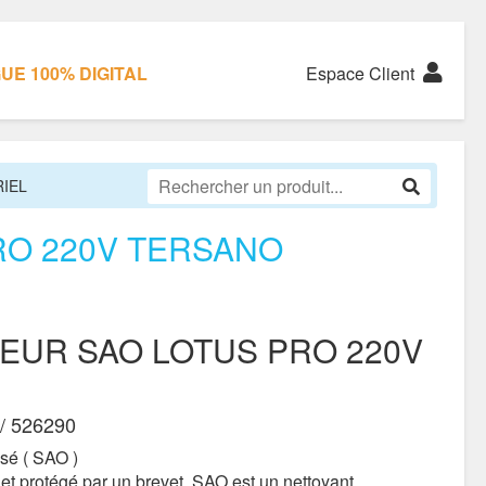
E 100% DIGITAL
Espace Client
RIEL
RO 220V TERSANO
TEUR SAO LOTUS PRO 220V
/ 526290
sé ( SAO )
et protégé par un brevet, SAO est un nettoyant,