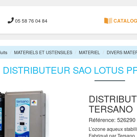
05 58 76 04 84
CATALOGU
uits
MATERIELS ET USTENSILES
MATERIEL
DIVERS MATE
DISTRIBUTEUR SAO LOTUS P
DISTRIBU
TERSANO
Référence: 526290 
L’ozone aqueux stabili
Fabriqué par Tersano, 