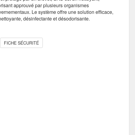
orisant approuvé par plusieurs organismes
vernementaux. Le système offre une solution efficace,
nettoyante, désinfectante et désodorisante.
FICHE SÉCURITÉ