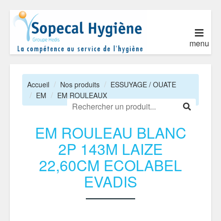
menu
Accueil
Nos produits
ESSUYAGE / OUATE
EM
EM ROULEAUX
EM ROULEAU BLANC
2P 143M LAIZE
22,60CM ECOLABEL
EVADIS