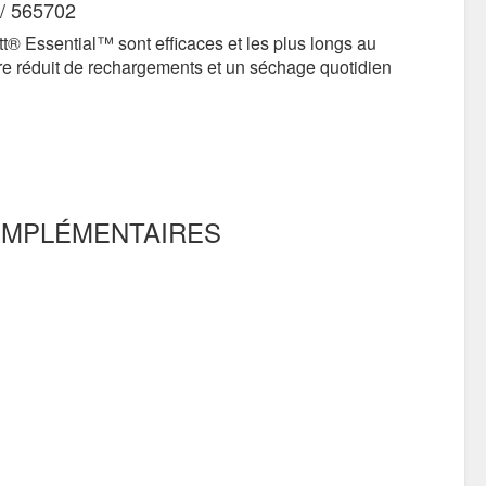
/ 565702
t® Essential™ sont efficaces et les plus longs au
 réduit de rechargements et un séchage quotidien
OMPLÉMENTAIRES