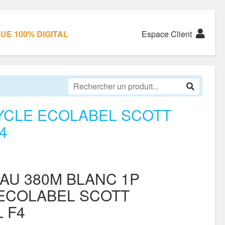
E 100% DIGITAL
Espace Client
YCLE ECOLABEL SCOTT
4
AU 380M BLANC 1P
ECOLABEL SCOTT
 F4