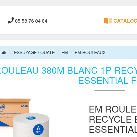
05 58 76 04 84
CATALOGU
uits
ESSUYAGE / OUATE
EM
EM ROULEAUX
ROULEAU 380M BLANC 1P REC
ESSENTIAL F
EM ROULE
RECYCLE 
ESSENTIAL