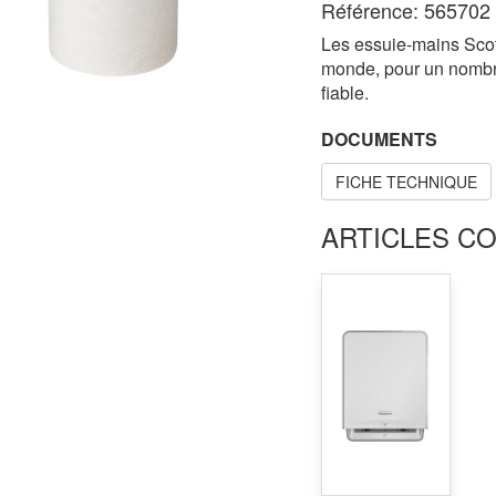
Référence: 565702 
Les essuie-mains Scot
monde, pour un nombre
fiable.
DOCUMENTS
FICHE TECHNIQUE
ARTICLES C