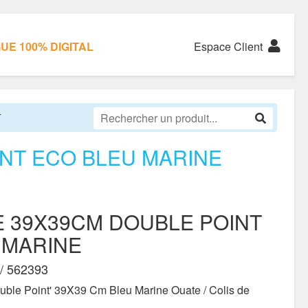
E 100% DIGITAL
Espace Client
T
INT ECO BLEU MARINE
E 39X39CM DOUBLE POINT
 MARINE
/ 562393
ouble Point' 39X39 Cm Bleu Marine Ouate / Colis de