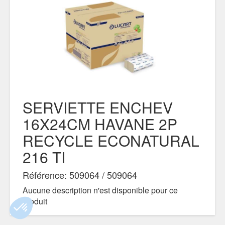
SERVIETTE ENCHEV
16X24CM HAVANE 2P
RECYCLE ECONATURAL
216 TI
Référence: 509064 / 509064
Aucune description n'est disponible pour ce
produit
DOCUMENTS