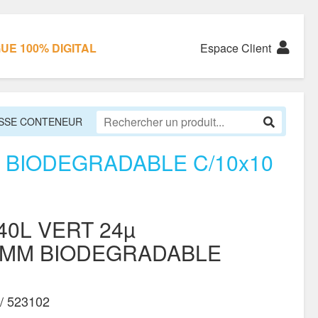
E 100% DIGITAL
Espace Client
SSE CONTENEUR
 BIODEGRADABLE C/10x10
0L VERT 24µ
0MM BIODEGRADABLE
/ 523102