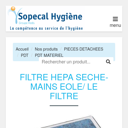
menu
Accueil
Nos produits
PIECES DETACHEES
PDT
PDT MATERIEL
FILTRE HEPA SECHE-
MAINS EOLE/ LE
FILTRE