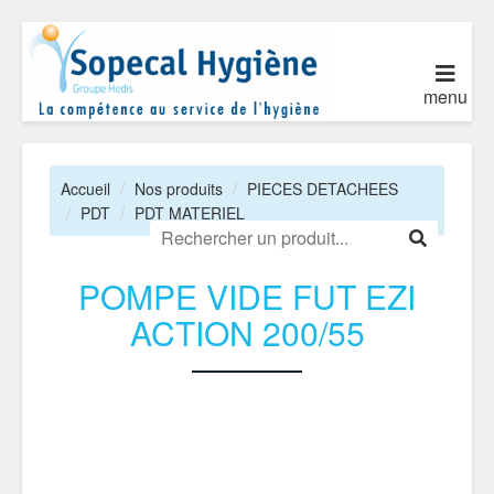
menu
Accueil
Nos produits
PIECES DETACHEES
PDT
PDT MATERIEL
POMPE VIDE FUT EZI
ACTION 200/55