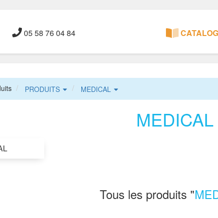
05 58 76 04 84
CATALOGU
uits
PRODUITS
MEDICAL
MEDICAL
AL
Tous les produits "
MED