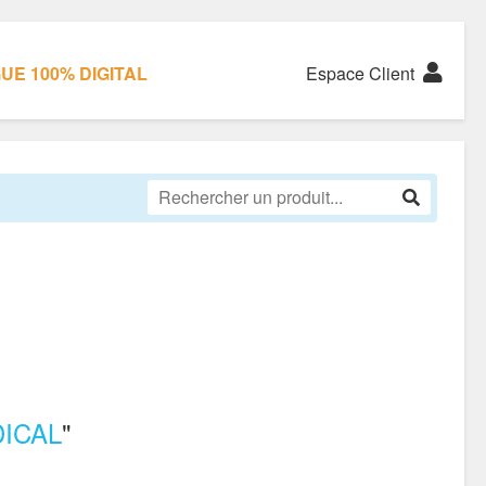
E 100% DIGITAL
Espace Client
ICAL
"