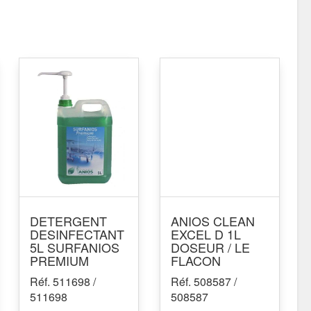
DETERGENT
ANIOS CLEAN
DESINFECTANT
EXCEL D 1L
5L SURFANIOS
DOSEUR / LE
PREMIUM
FLACON
Réf. 511698 /
Réf. 508587 /
511698
508587