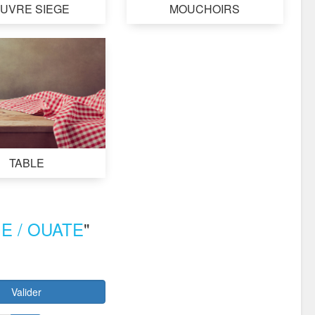
UVRE SIEGE
MOUCHOIRS
TABLE
E / OUATE
"
Valider