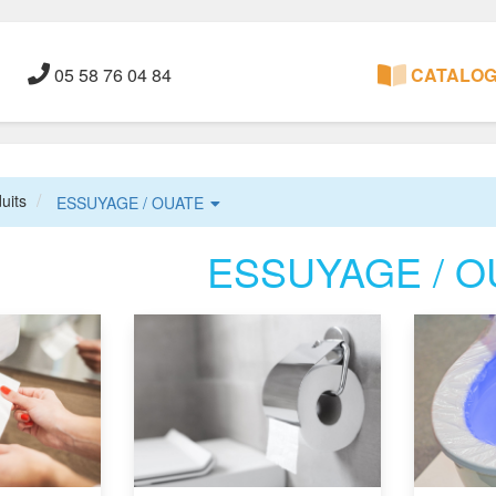
05 58 76 04 84
CATALOGU
uits
ESSUYAGE / OUATE
ESSUYAGE / O