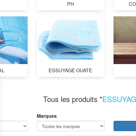
PH
CO
AL
ESSUYAGE OUATE
Tous les produits "
ESSUYAG
Marques