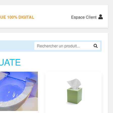
E 100% DIGITAL
Espace Client
UATE