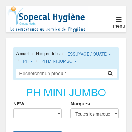
menu
Accueil
Nos produits
ESSUYAGE / OUATE
PH
PH MINI JUMBO
PH MINI JUMBO
NEW
Marques