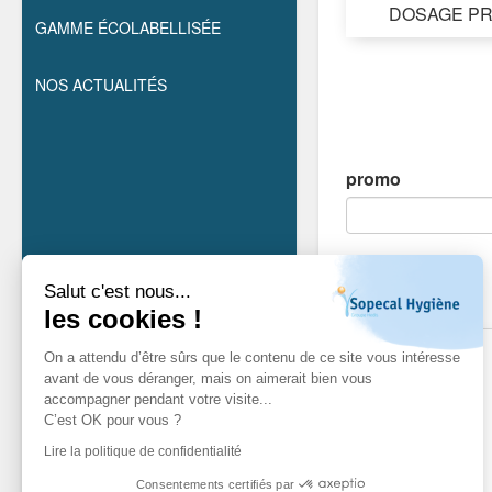
DOSAGE PR
GAMME ÉCOLABELLISÉE
NOS ACTUALITÉS
promo
Salut c'est nous...
les cookies !
On a attendu d’être sûrs que le contenu de ce site vous intéresse
avant de vous déranger, mais on aimerait bien vous
accompagner pendant votre visite...
C’est OK pour vous ?
Lire la politique de confidentialité
Consentements certifiés par